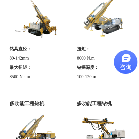
钻具直径：
扭矩：
89-142mm
8000 N.m
最大扭矩：
钻探深度：
8500 N · m
100-120 m
多功能工程钻机
多功能工程钻机