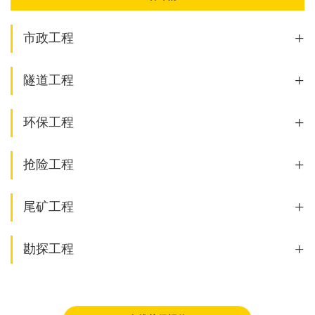
+
市政工程
+
隧道工程
+
环保工程
+
抢险工程
+
尾矿工程
+
勘探工程