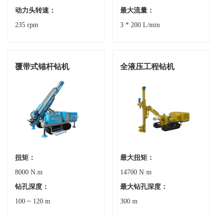
动力头转速：
最大流量：
235 rpm
3 * 200 L/min
覆带式锚杆钻机
全液压工程钻机
扭矩：
最大扭矩：
8000 N.m
14700 N·m
钻孔深度：
最大钻孔深度：
100 ~ 120 m
300 m