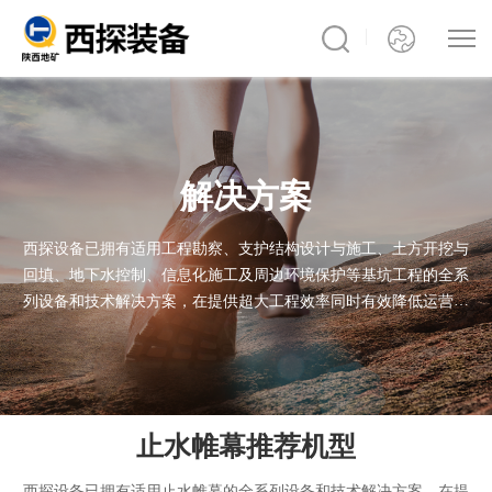
解决方案
西探设备已拥有适用工程勘察、支护结构设计与施工、土方开挖与
回填、地下水控制、信息化施工及周边环境保护等基坑工程的全系
列设备和技术解决方案，在提供超大工程效率同时有效降低运营成
本。我们的产品已通过极端施工条件的考验，无论您的项目身处何
处，西探产品均能出色完成任务
止水帷幕推荐机型
西探设备已拥有适用止水帷幕的全系列设备和技术解决方案，在提