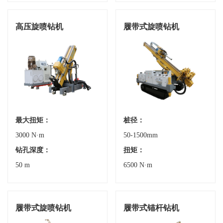
高压旋喷钻机
履带式旋喷钻机
最大扭矩：
桩径：
3000 N·m
50-1500mm
钻孔深度：
扭矩：
50 m
6500 N·m
履带式旋喷钻机
履带式锚杆钻机