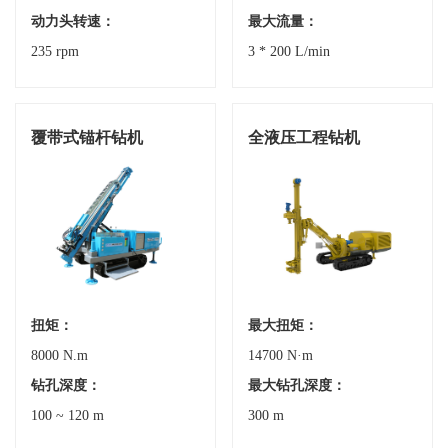
动力头转速：
最大流量：
235 rpm
3 * 200 L/min
覆带式锚杆钻机
全液压工程钻机
扭矩：
最大扭矩：
8000 N.m
14700 N·m
钻孔深度：
最大钻孔深度：
100 ~ 120 m
300 m