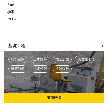
2 m³
功率：
39 Kw
+
基坑工程
锚杆锚索
止水帷幕
地基加固
旋喷注浆
建筑纠偏
注浆封底
抗浮锚杆
查看详情