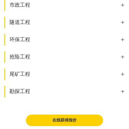
+
市政工程
+
隧道工程
+
环保工程
+
抢险工程
+
尾矿工程
+
勘探工程
在线获得报价