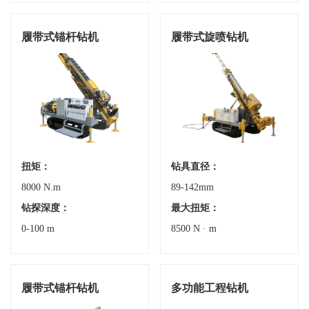
履带式锚杆钻机
履带式旋喷钻机
扭矩：
钻具直径：
8000 N.m
89-142mm
钻探深度：
最大扭矩：
0-100 m
8500 N · m
履带式锚杆钻机
多功能工程钻机