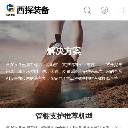
解决方案
西探设备已拥有适用工程勘察、支护结构设计与施工、土方开挖与
回填、地下水控制、信息化施工及周边环境保护等基坑工程的全系
列设备和技术解决方案，在提供超大工程效率同时有效降低运营成
本。我们的产品已通过极端施工条件的考验，无论您的项目身处何
处，西探产品均能出色完成任务
管棚支护推荐机型
西探设备已拥有适用管棚支护的全系列设备和技术解决方案，在提