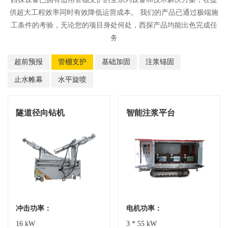
供超大工程效率同时有效降低运营成本。 我们的产品已通过极端施
工条件的考验，无论您的项目身处何处，西探产品均能出色完成任
务
超前预报
管棚支护
基础加固
注浆锚固
止水帷幕
水平旋喷
隧道径向钻机
智能注浆平台
冲击功率：
电机功率：
16 kW
3 * 55 kW