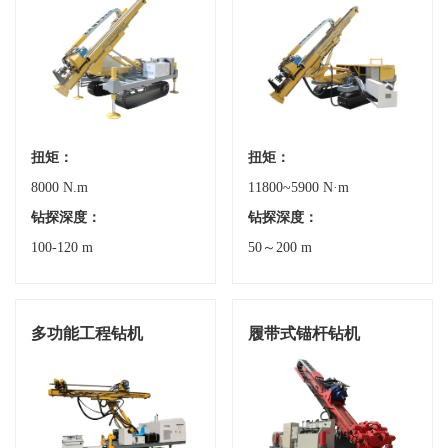
扭矩：
扭矩：
8000 N.m
11800~5900 N·m
钻探深度：
钻探深度：
100-120 m
50～200 m
多功能工程钻机
履带式锚杆钻机