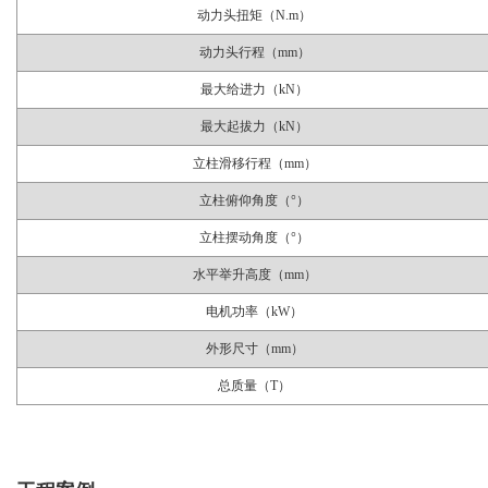
动力头扭矩（N.m）
动力头行程（mm）
最大给进力（kN）
最大起拔力（kN）
立柱滑移行程（mm）
立柱俯仰角度（°）
立柱摆动角度（°）
水平举升高度（mm）
电机功率（kW）
外形尺寸（mm）
总质量（T）