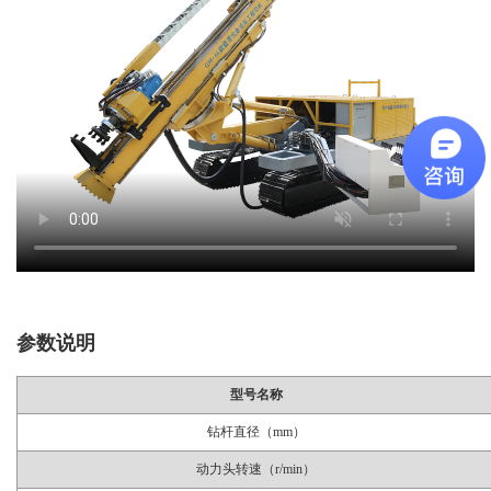
参数说明
型号名称
钻杆直径（mm）
动力头转速（r/min）