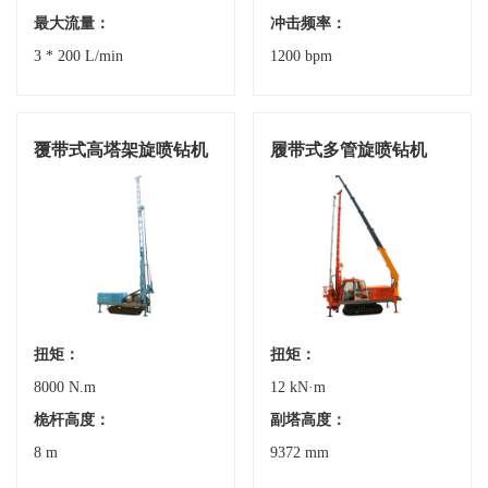
最大流量：
冲击频率：
3 * 200 L/min
1200 bpm
覆带式高塔架旋喷钻机
履带式多管旋喷钻机
扭矩：
扭矩：
8000 N.m
12 kN·m
桅杆高度：
副塔高度：
8 m
9372 mm