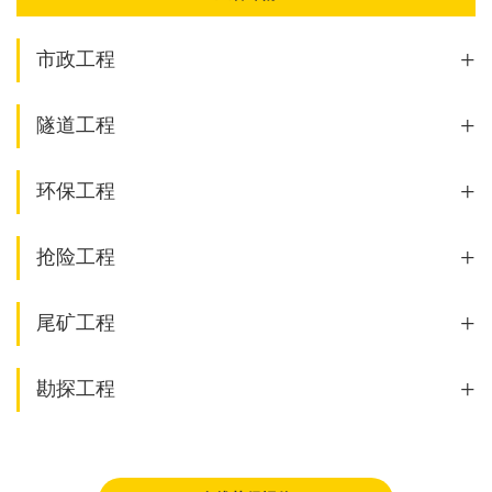
+
市政工程
+
隧道工程
+
环保工程
+
抢险工程
+
尾矿工程
+
勘探工程