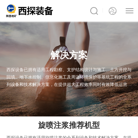
解决方案
西探设备已拥有适用工程勘察、支护结构设计与施工、土方开挖与
回填、地下水控制、信息化施工及周边环境保护等基坑工程的全系
列设备和技术解决方案，在提供超大工程效率同时有效降低运营成
本。我们的产品已通过极端施工条件的考验，无论您的项目身处何
处，西探产品均能出色完成任务
旋喷注浆推荐机型
西探设备已拥有适用旋喷注浆的全系列设备和技术解决方案，在提