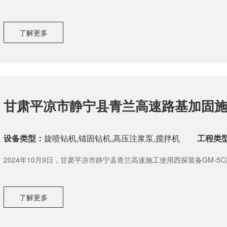
了解更多
甘肃平凉市静宁县青兰高速路基加固
设备类型：
旋喷钻机,锚固钻机,高压注浆泵,搅拌机
工程类
2024年10月9日，甘肃平凉市静宁县青兰高速施工使用西探装备GM-5
注浆泵等全套设备进行路基加固施工作业。
了解更多