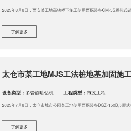
2025年8月8日，西安某工地高铁桥下施工使用西探装备GM-5S履带
了解更多
太仓市某工地MJS工法桩地基加固施
设备类型：
多管旋喷钻机
工程类型：
市政工程
2025年7月8日，太仓市城市公园某工地使用西探装备DGZ-150B步
了解更多