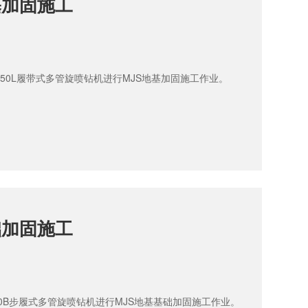
基加固施工
150L履带式多管旋喷钻机进行MJS地基加固施工作业。
础加固施工
150B步履式多管旋喷钻机进行MJS地基基础加固施工作业。