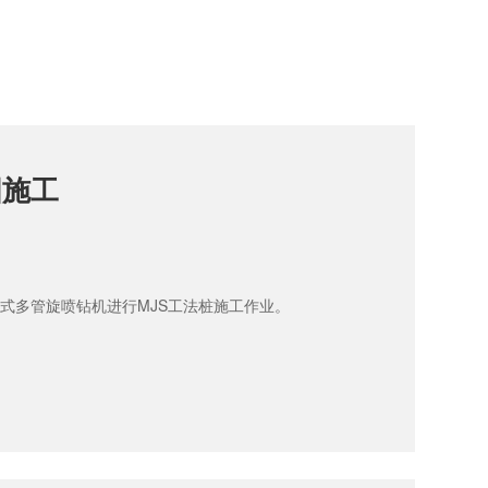
固施工
履带式多管旋喷钻机进行MJS工法桩施工作业。