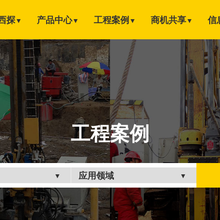
西探
产品中心
工程案例
商机共享
信
▼
▼
▼
▼
工程案例