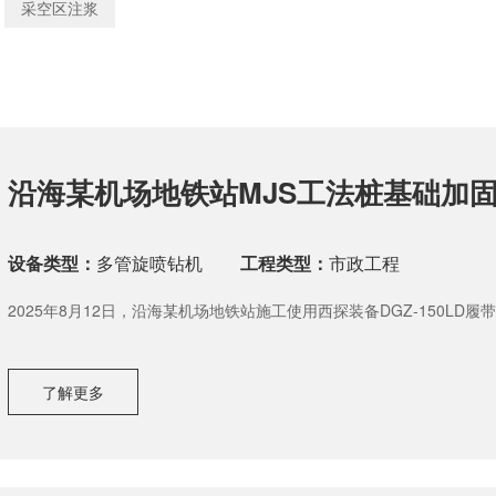
采空区注浆
沿海某机场地铁站MJS工法桩基础加
设备类型：
多管旋喷钻机
工程类型：
市政工程
2025年8月12日，沿海某机场地铁站施工使用西探装备DGZ-150LD
了解更多