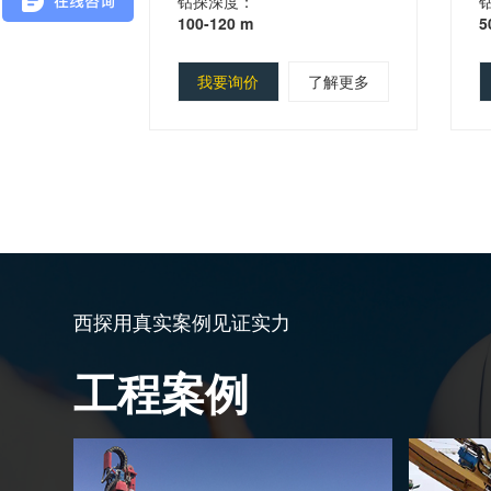
钻探深度：
100-120 m
5
我要询价
了解更多
西探用真实案例见证实力
工程案例