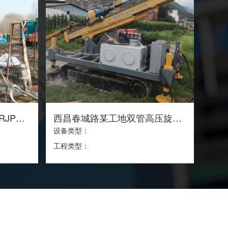
中铁十四局某城际联络线RJP工法桩加固施工
西昌春城路某工地双管高压旋喷施工
设备类型：
工程类型：