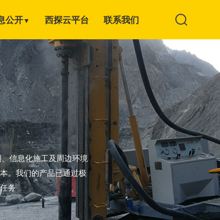
息公开
西探云平台
联系我们
▼
制、信息化施工及周边环境
本。我们的产品已通过极
任务