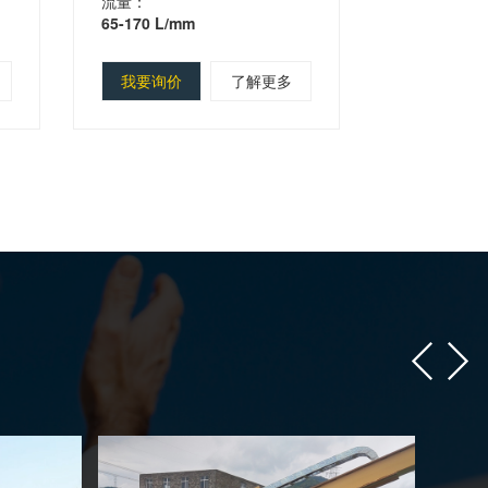
流量：
65-170 L/mm
我要询价
了解更多