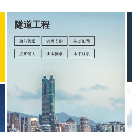
隧道工程
超前预报
管棚支护
基础加固
注浆锚固
止水帷幕
水平旋喷