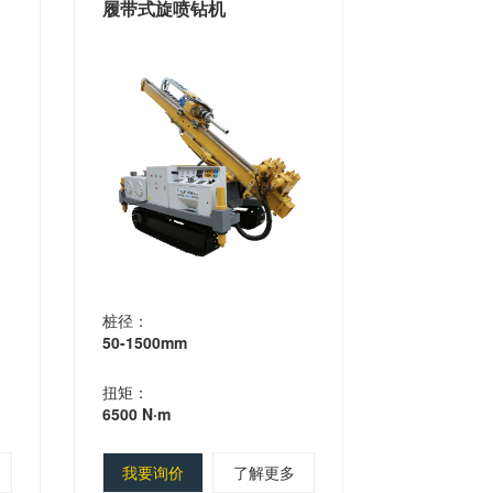
履带式旋喷钻机
桩径：
50-1500mm
扭矩：
6500 N·m
我要询价
了解更多