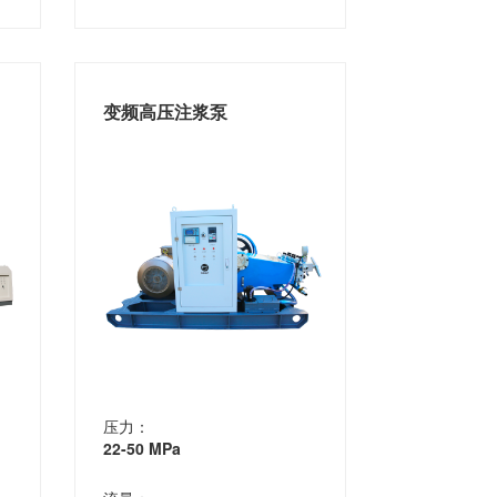
变频高压注浆泵
压力：
22-50 MPa