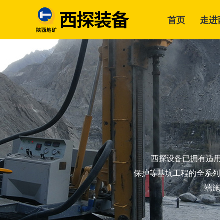
首页
走进
西探设备已拥有适
保护等基坑工程的全系列
端施