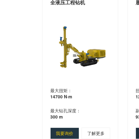
全液压工程钻机
最大扭矩：
14700 N·m
1
最大钻孔深度：
300 m
9
我要询价
了解更多