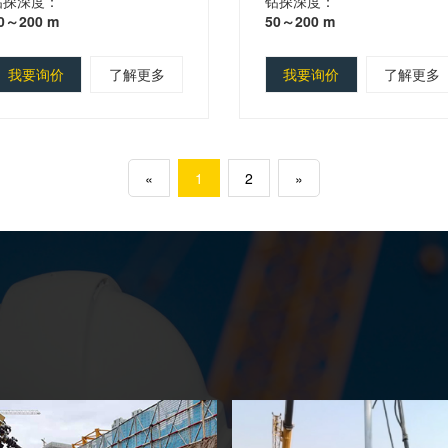
钻探深度：
钻探深度：
0～200 m
50～200 m
我要询价
了解更多
我要询价
了解更多
«
1
2
»