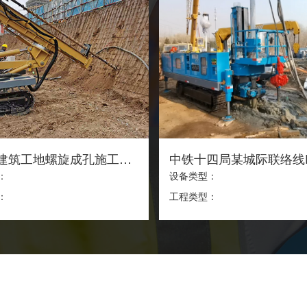
咸阳某建筑工地螺旋成孔施工锚索
：
设备类型：
：
工程类型：