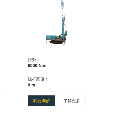
扭矩：
8000 N.m
桅杆高度：
8 m
我要询价
了解更多