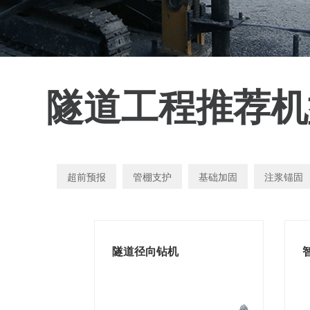
隧道工程推荐机
超前预报
管棚支护
基础加固
注浆锚固
隧道径向钻机