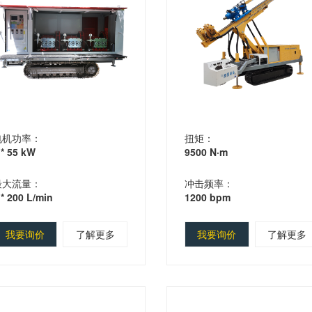
电机功率：
扭矩：
 * 55 kW
9500 N·m
最大流量：
冲击频率：
 * 200 L/min
1200 bpm
我要询价
了解更多
我要询价
了解更多