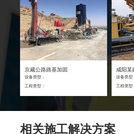
西安某工地某工地进行MJS工法桩施工
京藏公路路基加固
设备类型：
设备类型
工程类型：
工程类型
相关施工解决方案