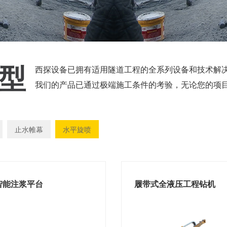
型
西探设备已拥有适用隧道工程的全系列设备和技术解
我们的产品已通过极端施工条件的考验，无论您的项
止水帷幕
水平旋喷
智能注浆平台
履带式全液压工程钻机