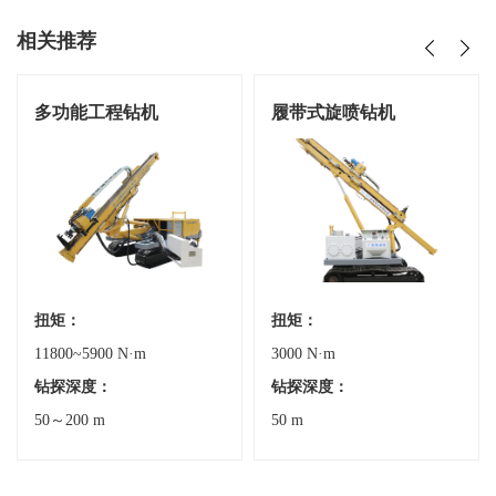
相关推荐
多功能工程钻机
履带式旋喷钻机
扭矩：
扭矩：
11800~5900 N·m
3000 N·m
钻探深度：
钻探深度：
50～200 m
50 m