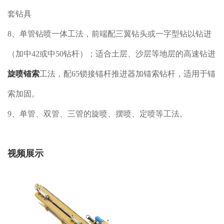
套钻具
8、单管钻喷一体工法，前端配三翼钻头或一字型钻以钻进
（加中42或中50钻杆）；适合土层、沙层等地层的高速钻进
旋喷锚索
工法，配65锁接锚杆推进器加锚索钻杆，适用于锚
索加固。
9、单管、双管、三管的旋喷、摆喷、定喷等工法。
视频展示