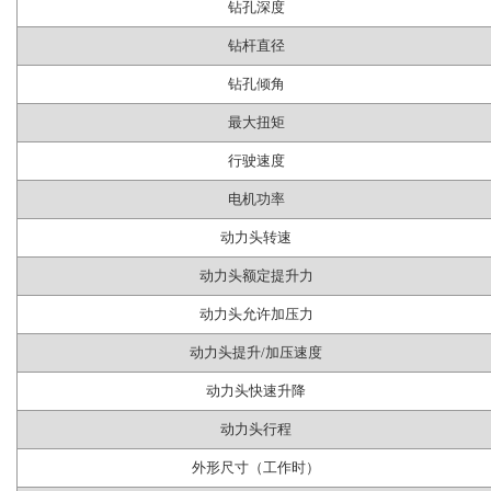
钻孔深度
钻杆直径
钻孔倾角
最大扭矩
行驶速度
电机功率
动力头转速
动力头额定提升力
动力头允许加压力
动力头提升/加压速度
动力头快速升降
动力头行程
外形尺寸（工作时）