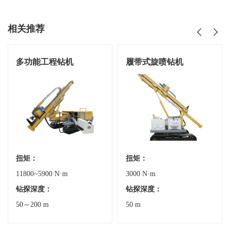
相关推荐
多功能工程钻机
履带式旋喷钻机
扭矩：
扭矩：
11800~5900 N·m
3000 N·m
钻探深度：
钻探深度：
50～200 m
50 m