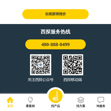
在线获得报价
西探服务热线
400-888-0499
首页
看案例
找产品
找方案
询服务