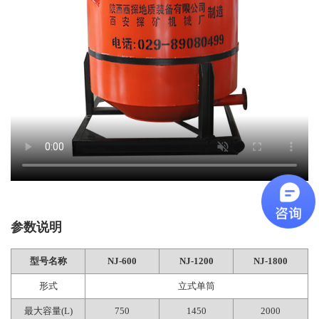
参数说明
型号名称
NJ-600
NJ-1200
NJ-1800
形式
立式单筒
最大容量(
L
)
750
1450
2000