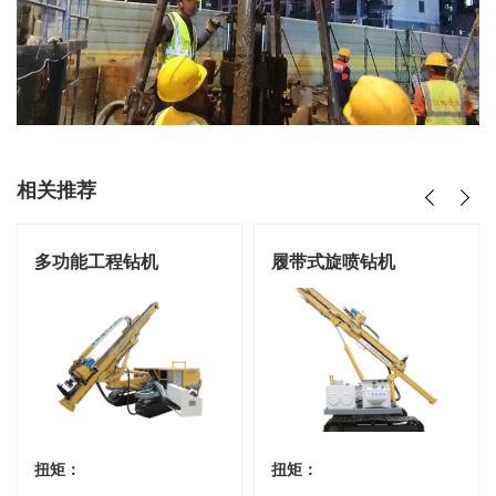
相关推荐
多功能工程钻机
履带式旋喷钻机
扭矩：
扭矩：