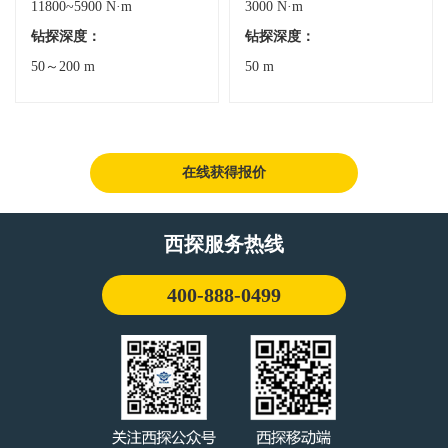
11800~5900 N·m
3000 N·m
4
钻探深度：
钻探深度：
50～200 m
50 m
3
在线获得报价
西探服务热线
400-888-0499