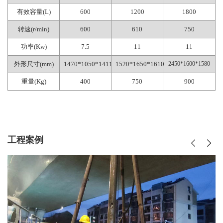
有效容量(
L
)
600
1200
1800
转速(
r/min
)
600
610
750
功率(
Kw
)
7.5
11
11
外形尺寸(
mm
)
1470*1050*1411
1520*1650*1610
2450*1600*1580
重量(
Kg
)
400
750
900
工程案例